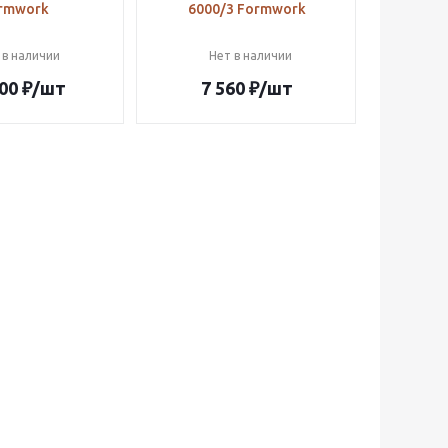
rmwork
6000/3 Formwork
 в наличии
Нет в наличии
00
₽
/шт
7 560
₽
/шт