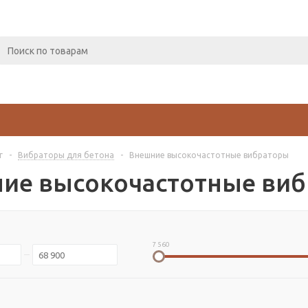
г
-
Вибраторы для бетона
-
Внешние высокочастотные вибраторы
ие высокочастотные ви
7 560