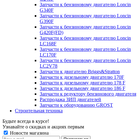
Запчасти к бензиновому двигателю Loncin
G340F
Запчасти к бензиновому двигателю Loncin
G390F
Запчасти к бензиновому двигателю Loncin
G420F(FD)
Запчасти к бензиновому двигателю Loncin
LC168F
Запчасти к бензиновому двигателю Loncin
LC170F
Запчасти к бензиновому двигателю Loncin
LC2V78
Запчасти к двигателю Briggs&Stratton
Запчасти к дизельному двигателю 170F
Запчасти к дизельному двигателю 178 F
Запчасти к дизельному двигателю 186 F
Запчасти к редуктору бензинового двигателя
Распродажа ЗИП двигателей
Запчасти к оборудованию GROST
Строительная техника
Будьте всегда в курсе!
Узнавайте о скидках и акциях первым
Новости магазина