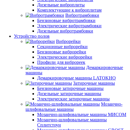
Дизельные виброплиты
Комплектующие к виброплитам
Вибротрамбовки
Бензиновые вибротрамбовки
Электрические вибротрамбовки
Дизельные вибротрамбовки
Устройство полов
Виброрейки
Секционные виброрейки
Бензиновые виброрейки
Электрические виброрейки
Профили для виброреек
Демаркировочные
машины
Демаркировочные машины LATOKHO
Затирочные машины
Бензиновые затирочные машины
Дизельные затирочные машины
Электрические затирочные машины
Мозаично-
шлифовальные машины
Мозаично-шлифовальные машины МИСОМ
Мозаично-шлифовальные машины
Сплитстоун