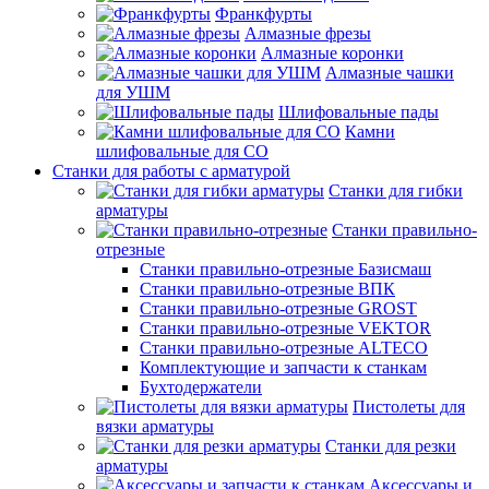
Франкфурты
Алмазные фрезы
Алмазные коронки
Алмазные чашки
для УШМ
Шлифовальные пады
Камни
шлифовальные для СО
Станки для работы с арматурой
Станки для гибки
арматуры
Станки правильно-
отрезные
Станки правильно-отрезные Базисмаш
Станки правильно-отрезные ВПК
Станки правильно-отрезные GROST
Станки правильно-отрезные VEKTOR
Станки правильно-отрезные ALTECO
Комплектующие и запчасти к станкам
Бухтодержатели
Пистолеты для
вязки арматуры
Станки для резки
арматуры
Аксессуары и