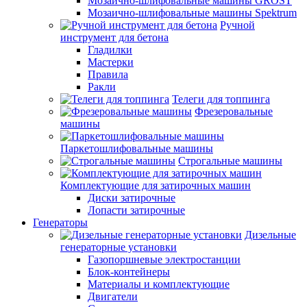
Мозаично-шлифовальные машины GROST
Мозаично-шлифовальные машины Spektrum
Ручной
инструмент для бетона
Гладилки
Мастерки
Правила
Ракли
Телеги для топпинга
Фрезеровальные
машины
Паркетошлифовальные машины
Строгальные машины
Комплектующие для затирочных машин
Диски затирочные
Лопасти затирочные
Генераторы
Дизельные
генераторные установки
Газопоршневые электростанции
Блок-контейнеры
Материалы и комплектующие
Двигатели