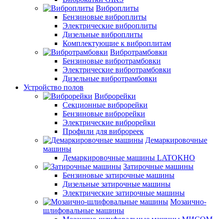
Виброплиты
Бензиновые виброплиты
Электрические виброплиты
Дизельные виброплиты
Комплектующие к виброплитам
Вибротрамбовки
Бензиновые вибротрамбовки
Электрические вибротрамбовки
Дизельные вибротрамбовки
Устройство полов
Виброрейки
Секционные виброрейки
Бензиновые виброрейки
Электрические виброрейки
Профили для виброреек
Демаркировочные
машины
Демаркировочные машины LATOKHO
Затирочные машины
Бензиновые затирочные машины
Дизельные затирочные машины
Электрические затирочные машины
Мозаично-
шлифовальные машины