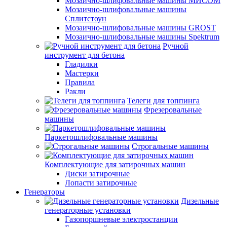
Мозаично-шлифовальные машины МИСОМ
Мозаично-шлифовальные машины
Сплитстоун
Мозаично-шлифовальные машины GROST
Мозаично-шлифовальные машины Spektrum
Ручной
инструмент для бетона
Гладилки
Мастерки
Правила
Ракли
Телеги для топпинга
Фрезеровальные
машины
Паркетошлифовальные машины
Строгальные машины
Комплектующие для затирочных машин
Диски затирочные
Лопасти затирочные
Генераторы
Дизельные
генераторные установки
Газопоршневые электростанции