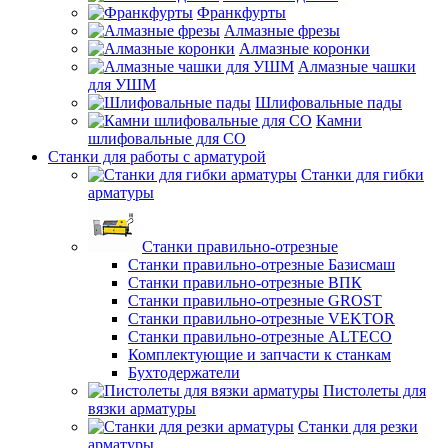
Франкфурты
Алмазные фрезы
Алмазные коронки
Алмазные чашки
для УШМ
Шлифовальные пады
Камни
шлифовальные для СО
Станки для работы с арматурой
Станки для гибки
арматуры
Станки правильно-отрезные
Станки правильно-отрезные Базисмаш
Станки правильно-отрезные ВПК
Станки правильно-отрезные GROST
Станки правильно-отрезные VEKTOR
Станки правильно-отрезные ALTECO
Комплектующие и запчасти к станкам
Бухтодержатели
Пистолеты для
вязки арматуры
Станки для резки
арматуры