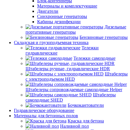
Блок-контейнеры
Материалы и комплектующие
Двигатели
Синхронные генераторы
Кабины дезинфекции
Дизельные
портативные генераторы
Бензиновые генераторы
Складская и грузоподъемная техника
Тележки
гидравлические
Тележки самоходные
Штабелеры ручные, гидравлические HDR
Штабелеры
с электроподъемом HED
Штабелеры сопровождаемые самоходные Helper
Штабелеры
самоходные SHED
Бочкокантователи
Гидравлическое оборудование
Материалы для бетонных полов
Краска для бетона
Наливной пол