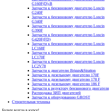
G160F(D)-B
Запчасти к бензиновому двигателю Loncin
G240F
Запчасти к бензиновому двигателю Loncin
G340F
Запчасти к бензиновому двигателю Loncin
G390F
Запчасти к бензиновому двигателю Loncin
G420F(FD)
Запчасти к бензиновому двигателю Loncin
LC168F
Запчасти к бензиновому двигателю Loncin
LC170F
Запчасти к бензиновому двигателю Loncin
LC2V78
Запчасти к двигателю Briggs&Stratton
Запчасти к дизельному двигателю 170F
Запчасти к дизельному двигателю 178 F
Запчасти к дизельному двигателю 186 F
Запчасти к редуктору бензинового двигателя
Распродажа ЗИП двигателей
Запчасти к оборудованию GROST
Строительная техника
Будьте всегда в курсе!