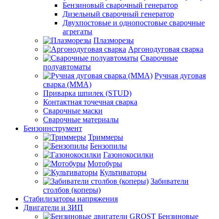
Бензиновый сварочный генератор
Дизельный сварочный генератор
Двухпостовые и однопостовые сварочные
агрегаты
Плазморезы
Аргонодуговая сварка
Сварочные
полуавтоматы
Ручная дуговая
сварка (ММА)
Приварка шпилек (STUD)
Контактная точечная сварка
Сварочные маски
Сварочные материалы
Бензоинструмент
Триммеры
Бензопилы
Газонокосилки
Мотобуры
Культиваторы
Забиватели
столбов (коперы)
Стабилизаторы напряжения
Двигатели и ЗИП
Бензиновые