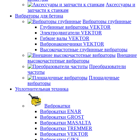
Аксессуары и
запчасти к станкам
Вибраторы для бетона
Вибраторы глубинные
Глубинные вибраторы VEKTOR
Электродвигатели VEKTOR
Гибкие валы VEKTOR
Вибронаконечники VEKTOR
Высокочастотные глубинные вибраторы
Внешние
высокочастотные вибраторы
Преобразователи
частоты
Площадочные
вибраторы
Уплотнительная техника
Виброкатки
Виброкатки ENAR
Виброкатки GROST
Виброкатки MASALTA
Виброкатки TREMMER
Виброкатки VEKTOR
Виброкатки GIKS