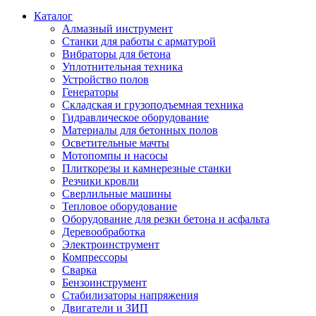
Каталог
Алмазный инструмент
Станки для работы с арматурой
Вибраторы для бетона
Уплотнительная техника
Устройство полов
Генераторы
Складская и грузоподъемная техника
Гидравлическое оборудование
Материалы для бетонных полов
Осветительные мачты
Мотопомпы и насосы
Плиткорезы и камнерезные станки
Резчики кровли
Сверлильные машины
Тепловое оборудование
Оборудование для резки бетона и асфальта
Деревообработка
Электроинструмент
Компрессоры
Сварка
Бензоинструмент
Стабилизаторы напряжения
Двигатели и ЗИП