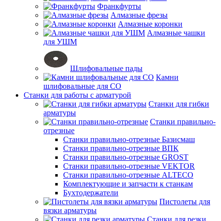
Франкфурты
Алмазные фрезы
Алмазные коронки
Алмазные чашки
для УШМ
Шлифовальные пады
Камни
шлифовальные для СО
Станки для работы с арматурой
Станки для гибки
арматуры
Станки правильно-
отрезные
Станки правильно-отрезные Базисмаш
Станки правильно-отрезные ВПК
Станки правильно-отрезные GROST
Станки правильно-отрезные VEKTOR
Станки правильно-отрезные ALTECO
Комплектующие и запчасти к станкам
Бухтодержатели
Пистолеты для
вязки арматуры
Станки для резки