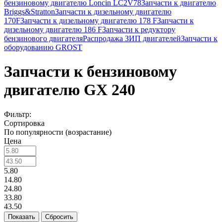
бензиновому двигателю Loncin LC2V78
Запчасти к двигателю
Briggs&Stratton
Запчасти к дизельному двигателю
170F
Запчасти к дизельному двигателю 178 F
Запчасти к
дизельному двигателю 186 F
Запчасти к редуктору
бензинового двигателя
Распродажа ЗИП двигателей
Запчасти к
оборудованию GROST
Запчасти к бензиновому
двигателю GX 240
Фильтр:
Сортировка
По популярности (возрастание)
Цена
5.80
14.80
24.80
33.80
43.50
Показать
Сбросить