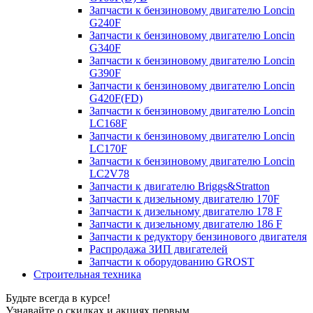
Запчасти к бензиновому двигателю Loncin
G240F
Запчасти к бензиновому двигателю Loncin
G340F
Запчасти к бензиновому двигателю Loncin
G390F
Запчасти к бензиновому двигателю Loncin
G420F(FD)
Запчасти к бензиновому двигателю Loncin
LC168F
Запчасти к бензиновому двигателю Loncin
LC170F
Запчасти к бензиновому двигателю Loncin
LC2V78
Запчасти к двигателю Briggs&Stratton
Запчасти к дизельному двигателю 170F
Запчасти к дизельному двигателю 178 F
Запчасти к дизельному двигателю 186 F
Запчасти к редуктору бензинового двигателя
Распродажа ЗИП двигателей
Запчасти к оборудованию GROST
Строительная техника
Будьте всегда в курсе!
Узнавайте о скидках и акциях первым