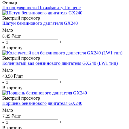
Фильтр
По популярности
По алфавиту
По цене
Быстрый просмотр
Шатун бензинового двигателя GX240
Мало
8.45
₽
/шт
-
+
В корзину
Быстрый просмотр
Коленчатый вал бензинового двигателя GX240 (LW1 тип)
Мало
43.50
₽
/шт
-
+
В корзину
Быстрый просмотр
Поршень бензинового двигателя GX240
Мало
7.25
₽
/шт
-
+
В корзину