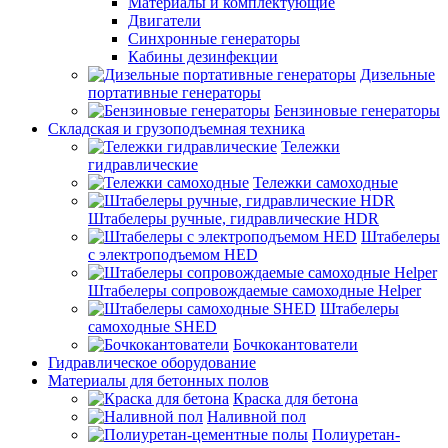
Материалы и комплектующие
Двигатели
Синхронные генераторы
Кабины дезинфекции
Дизельные
портативные генераторы
Бензиновые генераторы
Складская и грузоподъемная техника
Тележки
гидравлические
Тележки самоходные
Штабелеры ручные, гидравлические HDR
Штабелеры
с электроподъемом HED
Штабелеры сопровождаемые самоходные Helper
Штабелеры
самоходные SHED
Бочкокантователи
Гидравлическое оборудование
Материалы для бетонных полов
Краска для бетона
Наливной пол
Полиуретан-