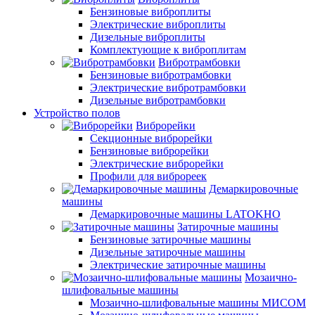
Бензиновые виброплиты
Электрические виброплиты
Дизельные виброплиты
Комплектующие к виброплитам
Вибротрамбовки
Бензиновые вибротрамбовки
Электрические вибротрамбовки
Дизельные вибротрамбовки
Устройство полов
Виброрейки
Секционные виброрейки
Бензиновые виброрейки
Электрические виброрейки
Профили для виброреек
Демаркировочные
машины
Демаркировочные машины LATOKHO
Затирочные машины
Бензиновые затирочные машины
Дизельные затирочные машины
Электрические затирочные машины
Мозаично-
шлифовальные машины
Мозаично-шлифовальные машины МИСОМ