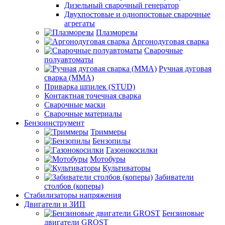
Дизельный сварочный генератор
Двухпостовые и однопостовые сварочные
агрегаты
Плазморезы
Аргонодуговая сварка
Сварочные
полуавтоматы
Ручная дуговая
сварка (ММА)
Приварка шпилек (STUD)
Контактная точечная сварка
Сварочные маски
Сварочные материалы
Бензоинструмент
Триммеры
Бензопилы
Газонокосилки
Мотобуры
Культиваторы
Забиватели
столбов (коперы)
Стабилизаторы напряжения
Двигатели и ЗИП
Бензиновые
двигатели GROST