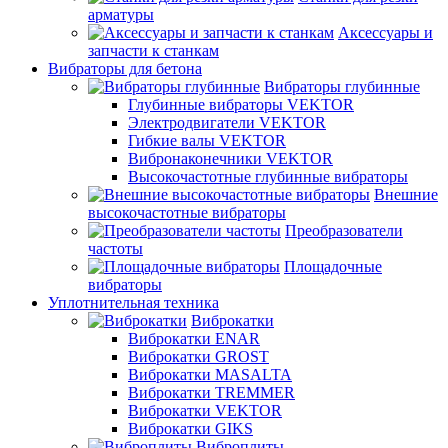
арматуры
Аксессуары и
запчасти к станкам
Вибраторы для бетона
Вибраторы глубинные
Глубинные вибраторы VEKTOR
Электродвигатели VEKTOR
Гибкие валы VEKTOR
Вибронаконечники VEKTOR
Высокочастотные глубинные вибраторы
Внешние
высокочастотные вибраторы
Преобразователи
частоты
Площадочные
вибраторы
Уплотнительная техника
Виброкатки
Виброкатки ENAR
Виброкатки GROST
Виброкатки MASALTA
Виброкатки TREMMER
Виброкатки VEKTOR
Виброкатки GIKS
Виброплиты