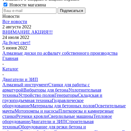
Новости магазина
Новости
Все новости
2 августа 2022
ВНИМАНИЕ АКЦИЯ!!!
24 июля 2022
Да будет свет!
5 июня 2022
Алмазные диски по асфальту собственного производства
Главная
-
Каталог
-
Двигатели и ЗИП
Алмазный инструмент
Станки для работы с
арматурой
Вибраторы для бетона
Уплотнительная
техника
Устройство полов
Генераторы
Складская и
грузоподъемная техника
Гидравлическое
оборудование
Материалы для бетонных полов
Осветительные
мачты
Мотопомпы и насосы
Плиткорезы и камнерезные
станки
Резчики кровли
Сверлильные машины
Тепловое
оборудование
Двигатели и ЗИП
Строительная
техника
Оборудование для резки бетона и