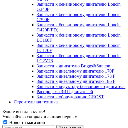
Запчасти к бензиновому двигателю Loncin
G340F
Запчасти к бензиновому двигателю Loncin
G390F
Запчасти к бензиновому двигателю Loncin
G420F(FD)
Запчасти к бензиновому двигателю Loncin
LC168F
Запчасти к бензиновому двигателю Loncin
LC170F
Запчасти к бензиновому двигателю Loncin
LC2V78
Запчасти к двигателю Briggs&Stratton
Запчасти к дизельному двигателю 170F
Запчасти к дизельному двигателю 178 F
Запчасти к дизельному двигателю 186 F
Запчасти к редуктору бензинового двигателя
Распродажа ЗИП двигателей
Запчасти к оборудованию GROST
Строительная техника
Будьте всегда в курсе!
Узнавайте о скидках и акциях первым
Новости магазина