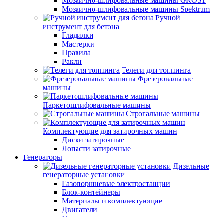
Мозаично-шлифовальные машины GROST
Мозаично-шлифовальные машины Spektrum
Ручной
инструмент для бетона
Гладилки
Мастерки
Правила
Ракли
Телеги для топпинга
Фрезеровальные
машины
Паркетошлифовальные машины
Строгальные машины
Комплектующие для затирочных машин
Диски затирочные
Лопасти затирочные
Генераторы
Дизельные
генераторные установки
Газопоршневые электростанции
Блок-контейнеры
Материалы и комплектующие
Двигатели