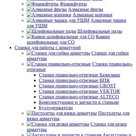
Франкфурты
Алмазные фрезы
Алмазные коронки
Алмазные чашки
для УШМ
Шлифовальные пады
Камни
шлифовальные для СО
Станки для работы с арматурой
Станки для гибки
арматуры
Станки правильно-
отрезные
Станки правильно-отрезные Базисмаш
Станки правильно-отрезные ВПК
Станки правильно-отрезные GROST
Станки правильно-отрезные VEKTOR
Станки правильно-отрезные ALTECO
Комплектующие и запчасти к станкам
Бухтодержатели
Пистолеты для
вязки арматуры
Станки для резки
арматуры
Аксессуары и