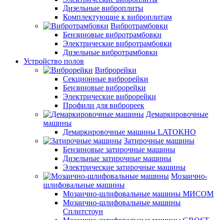
Дизельные виброплиты
Комплектующие к виброплитам
Вибротрамбовки
Бензиновые вибротрамбовки
Электрические вибротрамбовки
Дизельные вибротрамбовки
Устройство полов
Виброрейки
Секционные виброрейки
Бензиновые виброрейки
Электрические виброрейки
Профили для виброреек
Демаркировочные
машины
Демаркировочные машины LATOKHO
Затирочные машины
Бензиновые затирочные машины
Дизельные затирочные машины
Электрические затирочные машины
Мозаично-
шлифовальные машины
Мозаично-шлифовальные машины МИСОМ
Мозаично-шлифовальные машины
Сплитстоун