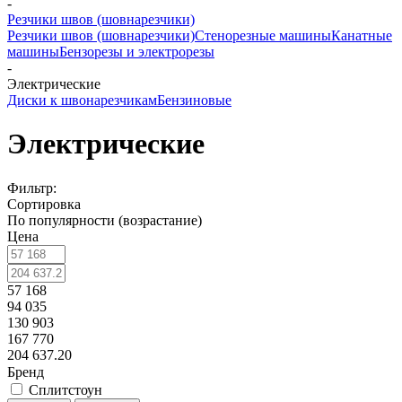
-
Резчики швов (шовнарезчики)
Резчики швов (шовнарезчики)
Стенорезные машины
Канатные
машины
Бензорезы и электрорезы
-
Электрические
Диски к швонарезчикам
Бензиновые
Электрические
Фильтр:
Сортировка
По популярности (возрастание)
Цена
57 168
94 035
130 903
167 770
204 637.20
Бренд
Сплитстоун