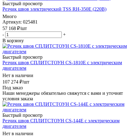
Быстрый просмотр
Резчик швов электрический TSS RH-350E (220В)
Много
Артикул
: 025481
57 168
₽
/шт
-
+
В корзину
Быстрый просмотр
Резчик швов СПЛИТСТОУН СS-1810E c электрическим
двигателем
Нет в наличии
107 274
₽
/шт
Под заказ
Наши менеджеры обязательно свяжутся с вами и уточнят
условия заказа
Быстрый просмотр
Резчик швов СПЛИТСТОУН СS-144E c электрическим
двигателем
Нет в наличии