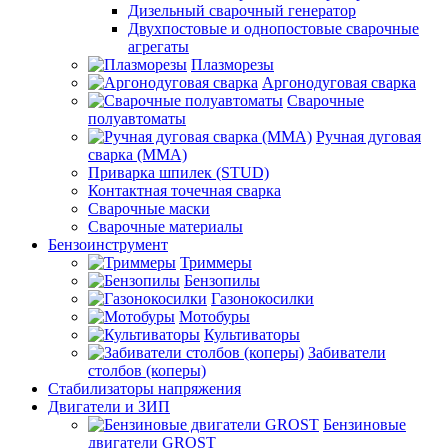
Дизельный сварочный генератор
Двухпостовые и однопостовые сварочные
агрегаты
Плазморезы
Аргонодуговая сварка
Сварочные
полуавтоматы
Ручная дуговая
сварка (ММА)
Приварка шпилек (STUD)
Контактная точечная сварка
Сварочные маски
Сварочные материалы
Бензоинструмент
Триммеры
Бензопилы
Газонокосилки
Мотобуры
Культиваторы
Забиватели
столбов (коперы)
Стабилизаторы напряжения
Двигатели и ЗИП
Бензиновые
двигатели GROST