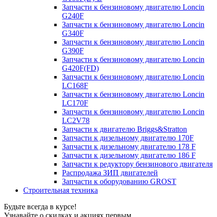
Запчасти к бензиновому двигателю Loncin
G240F
Запчасти к бензиновому двигателю Loncin
G340F
Запчасти к бензиновому двигателю Loncin
G390F
Запчасти к бензиновому двигателю Loncin
G420F(FD)
Запчасти к бензиновому двигателю Loncin
LC168F
Запчасти к бензиновому двигателю Loncin
LC170F
Запчасти к бензиновому двигателю Loncin
LC2V78
Запчасти к двигателю Briggs&Stratton
Запчасти к дизельному двигателю 170F
Запчасти к дизельному двигателю 178 F
Запчасти к дизельному двигателю 186 F
Запчасти к редуктору бензинового двигателя
Распродажа ЗИП двигателей
Запчасти к оборудованию GROST
Строительная техника
Будьте всегда в курсе!
Узнавайте о скидках и акциях первым