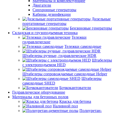
Материалы и комплектующие
Двигатели
Синхронные генераторы
Кабины дезинфекции
Дизельные
портативные генераторы
Бензиновые генераторы
Складская и грузоподъемная техника
Тележки
гидравлические
Тележки самоходные
Штабелеры ручные, гидравлические HDR
Штабелеры
с электроподъемом HED
Штабелеры сопровождаемые самоходные Helper
Штабелеры
самоходные SHED
Бочкокантователи
Гидравлическое оборудование
Материалы для бетонных полов
Краска для бетона
Наливной пол
Полиуретан-