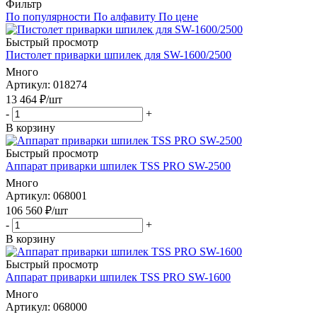
Фильтр
По популярности
По алфавиту
По цене
Быстрый просмотр
Пистолет приварки шпилек для SW-1600/2500
Много
Артикул
: 018274
13 464
₽
/шт
-
+
В корзину
Быстрый просмотр
Аппарат приварки шпилек TSS PRO SW-2500
Много
Артикул
: 068001
106 560
₽
/шт
-
+
В корзину
Быстрый просмотр
Аппарат приварки шпилек TSS PRO SW-1600
Много
Артикул
: 068000