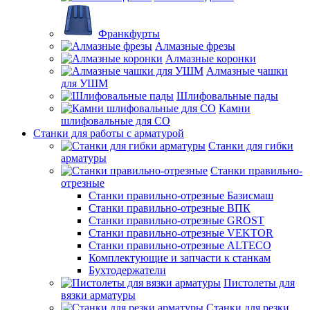
Франкфурты
Алмазные фрезы
Алмазные коронки
Алмазные чашки
для УШМ
Шлифовальные пады
Камни
шлифовальные для СО
Станки для работы с арматурой
Станки для гибки
арматуры
Станки правильно-
отрезные
Станки правильно-отрезные Базисмаш
Станки правильно-отрезные ВПК
Станки правильно-отрезные GROST
Станки правильно-отрезные VEKTOR
Станки правильно-отрезные ALTECO
Комплектующие и запчасти к станкам
Бухтодержатели
Пистолеты для
вязки арматуры
Станки для резки