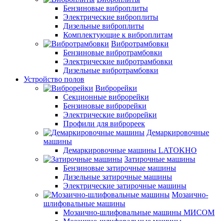
Бензиновые виброплиты
Электрические виброплиты
Дизельные виброплиты
Комплектующие к виброплитам
Вибротрамбовки
Бензиновые вибротрамбовки
Электрические вибротрамбовки
Дизельные вибротрамбовки
Устройство полов
Виброрейки
Секционные виброрейки
Бензиновые виброрейки
Электрические виброрейки
Профили для виброреек
Демаркировочные
машины
Демаркировочные машины LATOKHO
Затирочные машины
Бензиновые затирочные машины
Дизельные затирочные машины
Электрические затирочные машины
Мозаично-
шлифовальные машины
Мозаично-шлифовальные машины МИСОМ