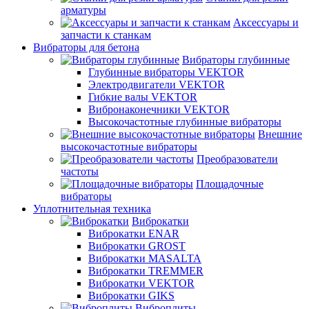
арматуры
Аксессуары и
запчасти к станкам
Вибраторы для бетона
Вибраторы глубинные
Глубинные вибраторы VEKTOR
Электродвигатели VEKTOR
Гибкие валы VEKTOR
Вибронаконечники VEKTOR
Высокочастотные глубинные вибраторы
Внешние
высокочастотные вибраторы
Преобразователи
частоты
Площадочные
вибраторы
Уплотнительная техника
Виброкатки
Виброкатки ENAR
Виброкатки GROST
Виброкатки MASALTA
Виброкатки TREMMER
Виброкатки VEKTOR
Виброкатки GIKS
Виброплиты