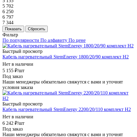
5 155
5 702
6 250
6 797
7 344
Показать
Сбросить
Фильтр
По популярности
По алфавиту
По цене
Быстрый просмотр
Кабель нагревательный StemEnergy 1800/20/90 комплект Н2
Нет в наличии
5 155
₽
/шт
Под заказ
Наши менеджеры обязательно свяжутся с вами и уточнят
условия заказа
Быстрый просмотр
Кабель нагревательный StemEnergy 2200/20/110 комплект Н2
Нет в наличии
6 242
₽
/шт
Под заказ
Наши менеджеры обязательно свяжутся с вами и уточнят