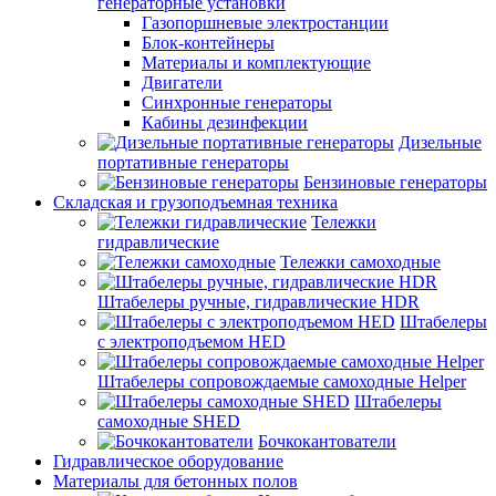
генераторные установки
Газопоршневые электростанции
Блок-контейнеры
Материалы и комплектующие
Двигатели
Синхронные генераторы
Кабины дезинфекции
Дизельные
портативные генераторы
Бензиновые генераторы
Складская и грузоподъемная техника
Тележки
гидравлические
Тележки самоходные
Штабелеры ручные, гидравлические HDR
Штабелеры
с электроподъемом HED
Штабелеры сопровождаемые самоходные Helper
Штабелеры
самоходные SHED
Бочкокантователи
Гидравлическое оборудование
Материалы для бетонных полов