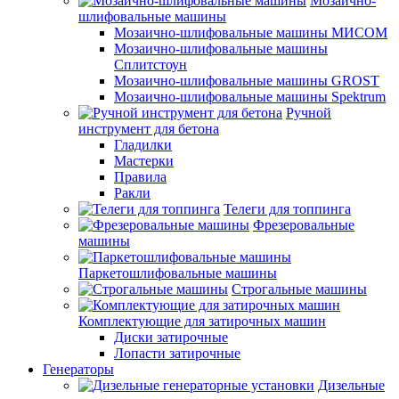
Мозаично-
шлифовальные машины
Мозаично-шлифовальные машины МИСОМ
Мозаично-шлифовальные машины
Сплитстоун
Мозаично-шлифовальные машины GROST
Мозаично-шлифовальные машины Spektrum
Ручной
инструмент для бетона
Гладилки
Мастерки
Правила
Ракли
Телеги для топпинга
Фрезеровальные
машины
Паркетошлифовальные машины
Строгальные машины
Комплектующие для затирочных машин
Диски затирочные
Лопасти затирочные
Генераторы
Дизельные