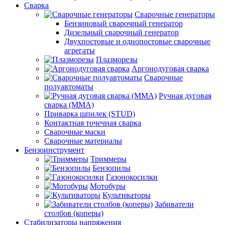
Сварка
Сварочные генераторы
Бензиновый сварочный генератор
Дизельный сварочный генератор
Двухпостовые и однопостовые сварочные
агрегаты
Плазморезы
Аргонодуговая сварка
Сварочные
полуавтоматы
Ручная дуговая
сварка (ММА)
Приварка шпилек (STUD)
Контактная точечная сварка
Сварочные маски
Сварочные материалы
Бензоинструмент
Триммеры
Бензопилы
Газонокосилки
Мотобуры
Культиваторы
Забиватели
столбов (коперы)
Стабилизаторы напряжения