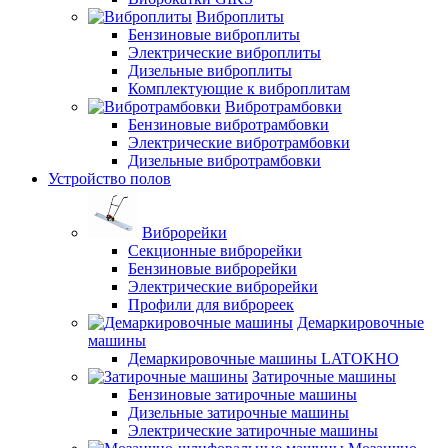
Виброплиты
Бензиновые виброплиты
Электрические виброплиты
Дизельные виброплиты
Комплектующие к виброплитам
Вибротрамбовки
Бензиновые вибротрамбовки
Электрические вибротрамбовки
Дизельные вибротрамбовки
Устройство полов
Виброрейки
Секционные виброрейки
Бензиновые виброрейки
Электрические виброрейки
Профили для виброреек
Демаркировочные
машины
Демаркировочные машины LATOKHO
Затирочные машины
Бензиновые затирочные машины
Дизельные затирочные машины
Электрические затирочные машины