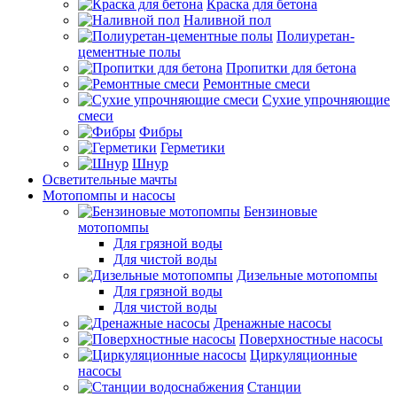
Краска для бетона
Наливной пол
Полиуретан-
цементные полы
Пропитки для бетона
Ремонтные смеси
Сухие упрочняющие
смеси
Фибры
Герметики
Шнур
Осветительные мачты
Мотопомпы и насосы
Бензиновые
мотопомпы
Для грязной воды
Для чистой воды
Дизельные мотопомпы
Для грязной воды
Для чистой воды
Дренажные насосы
Поверхностные насосы
Циркуляционные
насосы
Станции