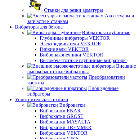
Станки для резки арматуры
Аксессуары и
запчасти к станкам
Вибраторы для бетона
Вибраторы глубинные
Глубинные вибраторы VEKTOR
Электродвигатели VEKTOR
Гибкие валы VEKTOR
Вибронаконечники VEKTOR
Высокочастотные глубинные вибраторы
Внешние
высокочастотные вибраторы
Преобразователи
частоты
Площадочные
вибраторы
Уплотнительная техника
Виброкатки
Виброкатки ENAR
Виброкатки GROST
Виброкатки MASALTA
Виброкатки TREMMER
Виброкатки VEKTOR
Виброкатки GIKS