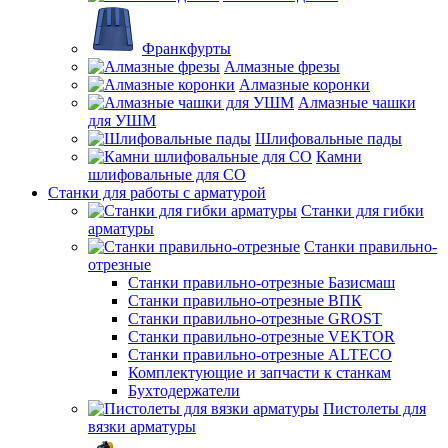
Франкфурты
Алмазные фрезы
Алмазные коронки
Алмазные чашки
для УШМ
Шлифовальные пады
Камни
шлифовальные для СО
Станки для работы с арматурой
Станки для гибки
арматуры
Станки правильно-
отрезные
Станки правильно-отрезные Базисмаш
Станки правильно-отрезные ВПК
Станки правильно-отрезные GROST
Станки правильно-отрезные VEKTOR
Станки правильно-отрезные ALTECO
Комплектующие и запчасти к станкам
Бухтодержатели
Пистолеты для
вязки арматуры