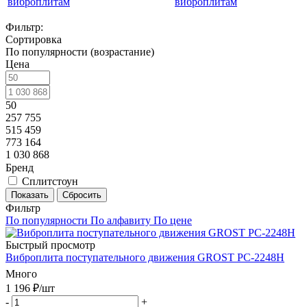
виброплитам
Фильтр:
Сортировка
По популярности (возрастание)
Цена
50
257 755
515 459
773 164
1 030 868
Бренд
Сплитстоун
Показать
Сбросить
Фильтр
По популярности
По алфавиту
По цене
Быстрый просмотр
Виброплита поступательного движения GROST PC-2248H
Много
1 196
₽
/шт
-
+