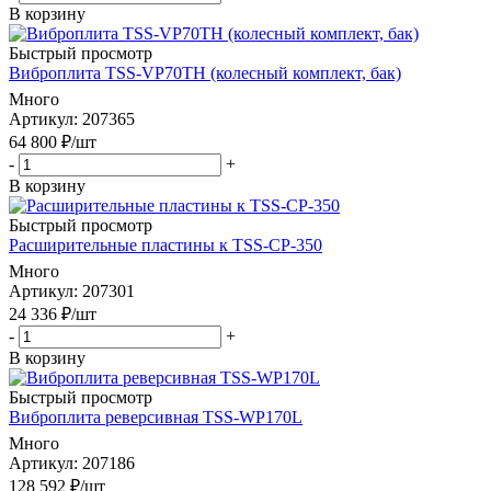
В корзину
Быстрый просмотр
Виброплита TSS-VP70TH (колесный комплект, бак)
Много
Артикул
: 207365
64 800
₽
/шт
-
+
В корзину
Быстрый просмотр
Расширительные пластины к TSS-CP-350
Много
Артикул
: 207301
24 336
₽
/шт
-
+
В корзину
Быстрый просмотр
Виброплита реверсивная TSS-WP170L
Много
Артикул
: 207186
128 592
₽
/шт