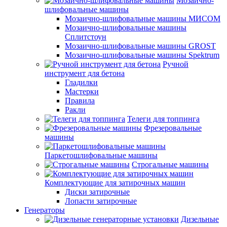
Мозаично-
шлифовальные машины
Мозаично-шлифовальные машины МИСОМ
Мозаично-шлифовальные машины
Сплитстоун
Мозаично-шлифовальные машины GROST
Мозаично-шлифовальные машины Spektrum
Ручной
инструмент для бетона
Гладилки
Мастерки
Правила
Ракли
Телеги для топпинга
Фрезеровальные
машины
Паркетошлифовальные машины
Строгальные машины
Комплектующие для затирочных машин
Диски затирочные
Лопасти затирочные
Генераторы
Дизельные