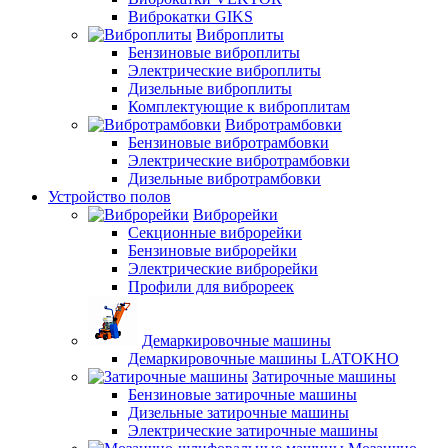
Виброкатки GIKS
Виброплиты
Бензиновые виброплиты
Электрические виброплиты
Дизельные виброплиты
Комплектующие к виброплитам
Вибротрамбовки
Бензиновые вибротрамбовки
Электрические вибротрамбовки
Дизельные вибротрамбовки
Устройство полов
Виброрейки
Секционные виброрейки
Бензиновые виброрейки
Электрические виброрейки
Профили для виброреек
Демаркировочные машины
Демаркировочные машины LATOKHO
Затирочные машины
Бензиновые затирочные машины
Дизельные затирочные машины
Электрические затирочные машины