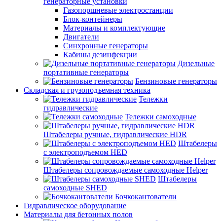
генераторные установки
Газопоршневые электростанции
Блок-контейнеры
Материалы и комплектующие
Двигатели
Синхронные генераторы
Кабины дезинфекции
Дизельные
портативные генераторы
Бензиновые генераторы
Складская и грузоподъемная техника
Тележки
гидравлические
Тележки самоходные
Штабелеры ручные, гидравлические HDR
Штабелеры
с электроподъемом HED
Штабелеры сопровождаемые самоходные Helper
Штабелеры
самоходные SHED
Бочкокантователи
Гидравлическое оборудование
Материалы для бетонных полов