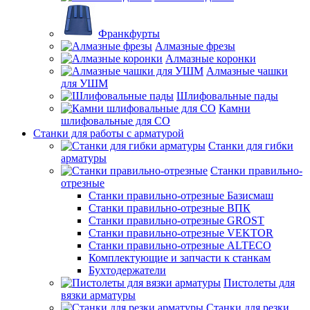
Франкфурты
Алмазные фрезы
Алмазные коронки
Алмазные чашки
для УШМ
Шлифовальные пады
Камни
шлифовальные для СО
Станки для работы с арматурой
Станки для гибки
арматуры
Станки правильно-
отрезные
Станки правильно-отрезные Базисмаш
Станки правильно-отрезные ВПК
Станки правильно-отрезные GROST
Станки правильно-отрезные VEKTOR
Станки правильно-отрезные ALTECO
Комплектующие и запчасти к станкам
Бухтодержатели
Пистолеты для
вязки арматуры
Станки для резки