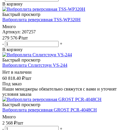
В корзину
Быстрый просмотр
Виброплита реверсивная TSS-WP320H
Много
Артикул
: 207257
279 576
₽
/шт
-
+
В корзину
Быстрый просмотр
Виброплита Сплитстоун VS-244
Нет в наличии
60 818.40
₽
/шт
Под заказ
Наши менеджеры обязательно свяжутся с вами и уточнят
условия заказа
Быстрый просмотр
Виброплита реверсивная GROST PCR-4048CH
Много
2 568
₽
/шт
-
+