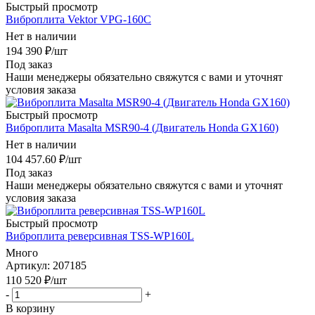
Быстрый просмотр
Виброплита Vektor VPG-160С
Нет в наличии
194 390
₽
/шт
Под заказ
Наши менеджеры обязательно свяжутся с вами и уточнят
условия заказа
Быстрый просмотр
Виброплита Masalta MSR90-4 (Двигатель Honda GX160)
Нет в наличии
104 457.60
₽
/шт
Под заказ
Наши менеджеры обязательно свяжутся с вами и уточнят
условия заказа
Быстрый просмотр
Виброплита реверсивная TSS-WP160L
Много
Артикул
: 207185
110 520
₽
/шт
-
+
В корзину