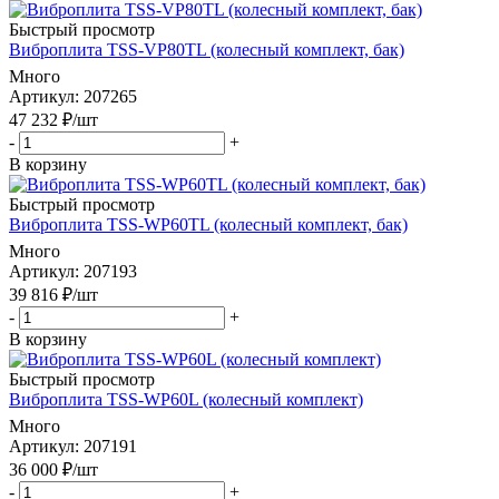
Быстрый просмотр
Виброплита TSS-VP80TL (колесный комплект, бак)
Много
Артикул
: 207265
47 232
₽
/шт
-
+
В корзину
Быстрый просмотр
Виброплита TSS-WP60TL (колесный комплект, бак)
Много
Артикул
: 207193
39 816
₽
/шт
-
+
В корзину
Быстрый просмотр
Виброплита TSS-WP60L (колесный комплект)
Много
Артикул
: 207191
36 000
₽
/шт
-
+