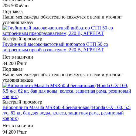
206 500
₽
/шт
Под заказ
Наши менеджеры обязательно свяжутся с вами и уточнят
условия заказа
Быстрый просмотр
Глубинный высокочастотный вибратор СТП 50 со
встроенным преобразователем, 220 В, АГРЕГАТ
Нет в наличии
84 200
₽
/шт
Под заказ
Наши менеджеры обязательно свяжутся с вами и уточнят
условия заказа
Быстрый просмотр
Виброплита Masalta MSR60-4 бензиновая (Honda GX 160, 5.5
л/с, 62 кг, бак для воды, колеса, защитная рама, резиновый
коврик)
Нет в наличии
94 200
₽
/шт