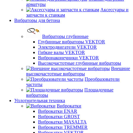
арматуры
Аксессуары и
запчасти к станкам
Вибраторы для бетона
Вибраторы глубинные
Глубинные вибраторы VEKTOR
Электродвигатели VEKTOR
Гибкие валы VEKTOR
Вибронаконечники VEKTOR
Высокочастотные глубинные вибраторы
Внешние
высокочастотные вибраторы
Преобразователи
частоты
Площадочные
вибраторы
Уплотнительная техника
Виброкатки
Виброкатки ENAR
Виброкатки GROST
Виброкатки MASALTA
Виброкатки TREMMER
Виброкатки VEKTOR