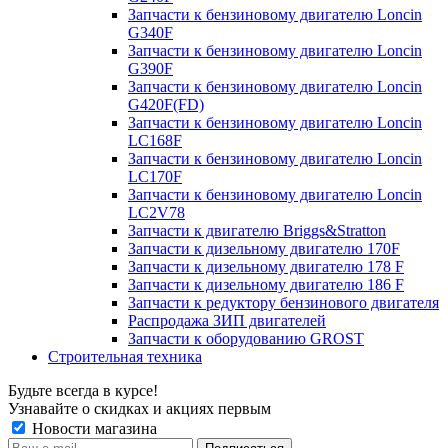
Запчасти к бензиновому двигателю Loncin
G340F
Запчасти к бензиновому двигателю Loncin
G390F
Запчасти к бензиновому двигателю Loncin
G420F(FD)
Запчасти к бензиновому двигателю Loncin
LC168F
Запчасти к бензиновому двигателю Loncin
LC170F
Запчасти к бензиновому двигателю Loncin
LC2V78
Запчасти к двигателю Briggs&Stratton
Запчасти к дизельному двигателю 170F
Запчасти к дизельному двигателю 178 F
Запчасти к дизельному двигателю 186 F
Запчасти к редуктору бензинового двигателя
Распродажа ЗИП двигателей
Запчасти к оборудованию GROST
Строительная техника
Будьте всегда в курсе!
Узнавайте о скидках и акциях первым
Новости магазина