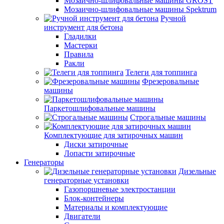
Мозаично-шлифовальные машины GROST
Мозаично-шлифовальные машины Spektrum
Ручной
инструмент для бетона
Гладилки
Мастерки
Правила
Ракли
Телеги для топпинга
Фрезеровальные
машины
Паркетошлифовальные машины
Строгальные машины
Комплектующие для затирочных машин
Диски затирочные
Лопасти затирочные
Генераторы
Дизельные
генераторные установки
Газопоршневые электростанции
Блок-контейнеры
Материалы и комплектующие
Двигатели