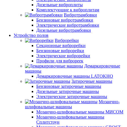
Дизельные виброплиты
Комплектующие к виброплитам
Вибротрамбовки
Бензиновые вибротрамбовки
Электрические вибротрамбовки
Дизельные вибротрамбовки
Устройство полов
Виброрейки
Секционные виброрейки
Бензиновые виброрейки
Электрические виброрейки
Профили для виброреек
Демаркировочные
машины
Демаркировочные машины LATOKHO
Затирочные машины
Бензиновые затирочные машины
Дизельные затирочные машины
Электрические затирочные машины
Мозаично-
шлифовальные машины
Мозаично-шлифовальные машины МИСОМ
Мозаично-шлифовальные машины
Сплитстоун