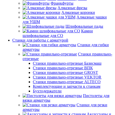
Франкфурты
Алмазные фрезы
Алмазные коронки
Алмазные чашки
для УШМ
Шлифовальные пады
Камни
шлифовальные для СО
Станки для работы с арматурой
Станки для гибки
арматуры
Станки правильно-
отрезные
Станки правильно-отрезные Базисмаш
Станки правильно-отрезные ВПК
Станки правильно-отрезные GROST
Станки правильно-отрезные VEKTOR
Станки правильно-отрезные ALTECO
Комплектующие и запчасти к станкам
Бухтодержатели
Пистолеты для
вязки арматуры
Станки для резки
арматуры
Аксессуары и