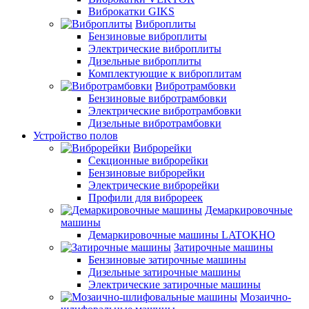
Виброкатки GIKS
Виброплиты
Бензиновые виброплиты
Электрические виброплиты
Дизельные виброплиты
Комплектующие к виброплитам
Вибротрамбовки
Бензиновые вибротрамбовки
Электрические вибротрамбовки
Дизельные вибротрамбовки
Устройство полов
Виброрейки
Секционные виброрейки
Бензиновые виброрейки
Электрические виброрейки
Профили для виброреек
Демаркировочные
машины
Демаркировочные машины LATOKHO
Затирочные машины
Бензиновые затирочные машины
Дизельные затирочные машины
Электрические затирочные машины
Мозаично-