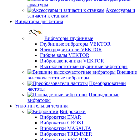
арматуры
Аксессуары и
запчасти к станкам
Вибраторы для бетона
Вибраторы глубинные
Глубинные вибраторы VEKTOR
Электродвигатели VEKTOR
Гибкие валы VEKTOR
Вибронаконечники VEKTOR
Высокочастотные глубинные вибраторы
Внешние
высокочастотные вибраторы
Преобразователи
частоты
Площадочные
вибраторы
Уплотнительная техника
Виброкатки
Виброкатки ENAR
Виброкатки GROST
Виброкатки MASALTA
Виброкатки TREMMER
Виброкатки VEKTOR