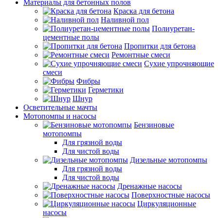
Материалы для бетонных полов
Краска для бетона
Наливной пол
Полиуретан-
цементные полы
Пропитки для бетона
Ремонтные смеси
Сухие упрочняющие
смеси
Фибры
Герметики
Шнур
Осветительные мачты
Мотопомпы и насосы
Бензиновые
мотопомпы
Для грязной воды
Для чистой воды
Дизельные мотопомпы
Для грязной воды
Для чистой воды
Дренажные насосы
Поверхностные насосы
Циркуляционные
насосы