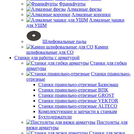
Франкфурты
Алмазные фрезы
Алмазные коронки
Алмазные чашки
для УШМ
Шлифовальные пады
Камни
шлифовальные для СО
Станки для работы с арматурой
Станки для гибки
арматуры
Станки правильно-
отрезные
Станки правильно-отрезные Базисмаш
Станки правильно-отрезные ВПК
Станки правильно-отрезные GROST
Станки правильно-отрезные VEKTOR
Станки правильно-отрезные ALTECO
Комплектующие и запчасти к станкам
Бухтодержатели
Пистолеты для
вязки арматуры
Станки для резки