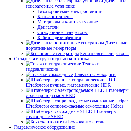
Дизельные
генераторные установки
Газопоршневые электростанции
Блок-контейнеры
Материалы и комплектующие
Двигатели
Синхронные генераторы
Кабины дезинфекции
Дизельные
портативные генераторы
Бензиновые генераторы
Складская и грузоподъемная техника
Тележки
гидравлические
Тележки самоходные
Штабелеры ручные, гидравлические HDR
Штабелеры
с электроподъемом HED
Штабелеры сопровождаемые самоходные Helper
Штабелеры
самоходные SHED
Бочкокантователи
Гидравлическое оборудование