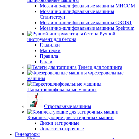
шлифовальные машины
Мозаично-шлифовальные машины МИСОМ
Мозаично-шлифовальные машины
Сплитстоун
Мозаично-шлифовальные машины GROST
Мозаично-шлифовальные машины Spektrum
Ручной
инструмент для бетона
Гладилки
Мастерки
Правила
Ракли
Телеги для топпинга
Фрезеровальные
машины
Паркетошлифовальные машины
Строгальные машины
Комплектующие для затирочных машин
Диски затирочные
Лопасти затирочные
Генераторы