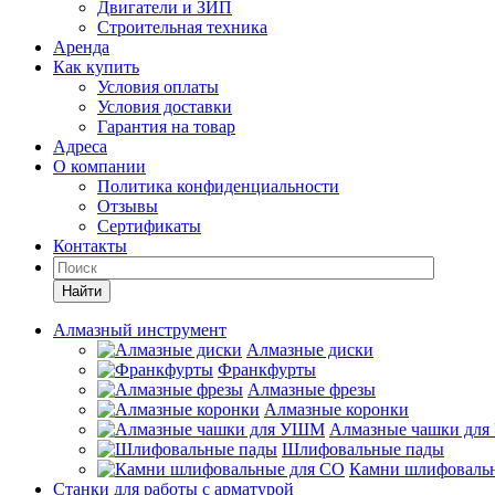
Двигатели и ЗИП
Строительная техника
Аренда
Как купить
Условия оплаты
Условия доставки
Гарантия на товар
Адреса
О компании
Политика конфиденциальности
Отзывы
Сертификаты
Контакты
Найти
Алмазный инструмент
Алмазные диски
Франкфурты
Алмазные фрезы
Алмазные коронки
Алмазные чашки дл
Шлифовальные пады
Камни шлифоваль
Станки для работы с арматурой