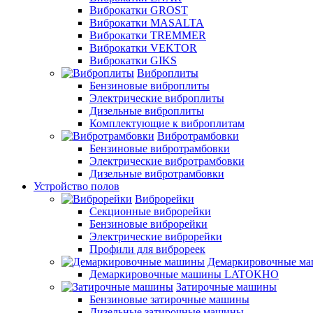
Виброкатки GROST
Виброкатки MASALTA
Виброкатки TREMMER
Виброкатки VEKTOR
Виброкатки GIKS
Виброплиты
Бензиновые виброплиты
Электрические виброплиты
Дизельные виброплиты
Комплектующие к виброплитам
Вибротрамбовки
Бензиновые вибротрамбовки
Электрические вибротрамбовки
Дизельные вибротрамбовки
Устройство полов
Виброрейки
Секционные виброрейки
Бензиновые виброрейки
Электрические виброрейки
Профили для виброреек
Демаркировочные м
Демаркировочные машины LATOKHO
Затирочные машины
Бензиновые затирочные машины
Дизельные затирочные машины